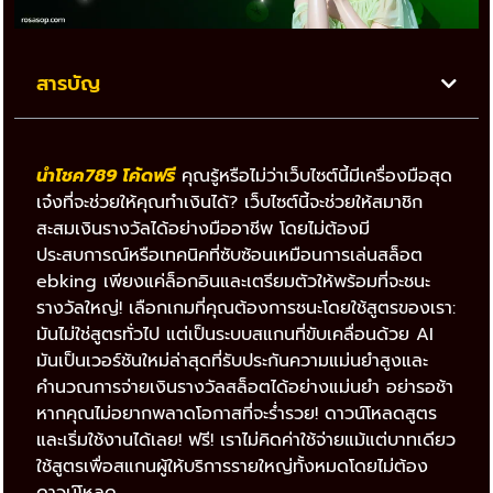
สารบัญ
นําโชค789 โค้ดฟรี
คุณรู้หรือไม่ว่าเว็บไซต์นี้มีเครื่องมือสุด
เจ๋งที่จะช่วยให้คุณทำเงินได้? เว็บไซต์นี้จะช่วยให้สมาชิก
สะสมเงินรางวัลได้อย่างมืออาชีพ โดยไม่ต้องมี
ประสบการณ์หรือเทคนิคที่ซับซ้อนเหมือนการเล่นสล็อต
ebking เพียงแค่ล็อกอินและเตรียมตัวให้พร้อมที่จะชนะ
รางวัลใหญ่! เลือกเกมที่คุณต้องการชนะโดยใช้สูตรของเรา:
มันไม่ใช่สูตรทั่วไป แต่เป็นระบบสแกนที่ขับเคลื่อนด้วย AI
มันเป็นเวอร์ชันใหม่ล่าสุดที่รับประกันความแม่นยำสูงและ
คำนวณการจ่ายเงินรางวัลสล็อตได้อย่างแม่นยำ อย่ารอช้า
หากคุณไม่อยากพลาดโอกาสที่จะร่ำรวย! ดาวน์โหลดสูตร
และเริ่มใช้งานได้เลย! ฟรี! เราไม่คิดค่าใช้จ่ายแม้แต่บาทเดียว
ใช้สูตรเพื่อสแกนผู้ให้บริการรายใหญ่ทั้งหมดโดยไม่ต้อง
ดาวน์โหลด