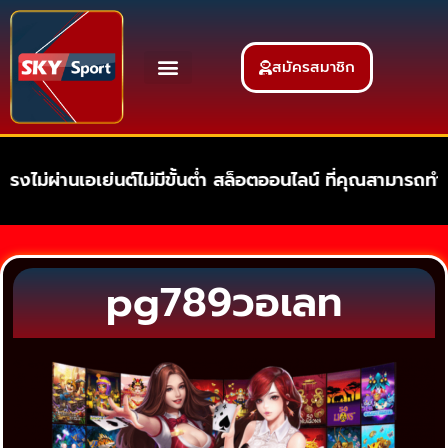
สมัครสมาชิก
ไม่ผ่านเอเย่นต์ไม่มีขั้นต่ำ สล็อตออนไลน์ ที่คุณสามารถทำ
pg789วอเลท