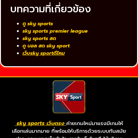
บทความที่เกี่ยวข้อง
ดู sky sports
sky sports premier league
sky sports สด
ดู บอล สด sky sport
เว็บsky sportดีไหม
sky sports เว็บตรง
ค่ายเกมใหม่มาแรงมีเกมให้
เลือกเล่นมากมาย ที่พร้อมให้บริการด้วยระบบทันสมัย