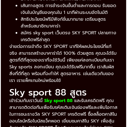
เส้นทางสูตร การชำระเงินขั้นต่ำและการถอน รับยอด
เงินในบัญชีของคุณใน 1 นาทีผ่านระบบอัตโนมัติ
สิทธิประโยชน์ฟรีมีฟังก์ชั่นมากมาย เตรียมสูตร
สำหรับสมาชิกบาคาร่า
สมัคร sky sport เว็บตรง SKY SPORT ปลายทาง
เครดิตฟรีล่าสุด
ง่ายต่อการเข้าถึง SKY SPORT นาทีให้ผลประโยชน์ที่แท้
จริง สามารถสร้างบาคาร่าได้ 100% ด้วยสูตร คุณจะได้รับ
สูตรที่ดีที่สุดของเราที่จะใช้วันนี้ เพียงแค่ลงทะเบียนกับเรา
Sky sports ลงทะเบียน คุณจะได้รับฟรีมากขึ้น เราสัมผัส
สิ่งที่ดีที่สุด พร้อมที่จะทำให้ สูตรอาหาร. เช่นเดียวกับของ
เรา เราแพ็คเกมใหม่พร้อมใช้
Sky sport 88 สูตร
เข้าร่วมกับเราวันนี้
Sky sport 88
และรับเครดิตฟรี คุณ
สามารถติดต่อทีมเพื่อรับรหัสเติมเงินช่องฟรีและเพิ่มโอกาส
ในการชนะรางวัล SKY SPORT เครดิตฟรี ซื้อสล็อตคาสิโน
ออนไลน์หรือโบนัสแจ็คพอต เยี่ยมชมคาสิโน SKY เพื่อลุ้น