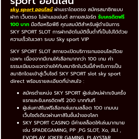
sport ออนไลน์
sky sport ออนไลน์
ผ่านเราโดยตรง สมัครสมาชิกแบบ
ฝาก เว็บตรง ไม่ผ่านเอเย่นต์ สกายสปอร์ต
รับเครดิตฟรี
100 บาท
มือถือหรือพีซี คุณสมบัติสำหรับผู้ดำเนินการ
SKY SPORT SLOT การฝากอัตโนมัติขั้นต่ำที่เป็นไปได้ด้วย
ความเร็วในเวลา ระบบ Sky sport VIP
SKY SPORT SLOT สกายจะเปิดบริการเกมออนไลน์โดย
เฉพาะ เนื่องจากมีเกมให้เลือกมากกว่า 100 เกม ค่า
ธรรมเนียมจะแจกจ่ายให้กับสมาชิกในวันนี้สำหรับการเป็น
สมาชิกโดยเข้าสู่เว็บไซต์ SKY SPORT slot sky sport
direct พร้อมรายละเอียดที่น่าสนใจ :
สมัครตำแหน่ง SKY SPORT ผู้เล่นใหม่ฝากเงินครั้ง
แรกและรับเครดิตฟรี 200 บาททันที
ผู้เล่นคาสิโนฟรีเลือกเล่นเกมสล็อต 100 เกมบน
เว็บไซต์เดียวผ่านคาสิโนชั้นนำของโลก
SKY SPORT CASINO มีค่ายสล็อตให้เล่นมากมาย
เช่น SPADEGAMING, PP ,PG SLOT, Xo, JILI ,
EVOPLAY, JOKER GAMING, PLAYSTAR