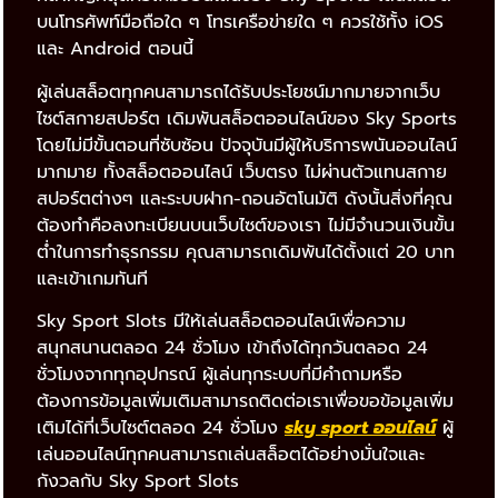
บนโทรศัพท์มือถือใด ๆ โทรเครือข่ายใด ๆ ควรใช้ทั้ง iOS
และ Android ตอนนี้
ผู้เล่นสล็อตทุกคนสามารถได้รับประโยชน์มากมายจากเว็บ
ไซต์สกายสปอร์ต เดิมพันสล็อตออนไลน์ของ Sky Sports
โดยไม่มีขั้นตอนที่ซับซ้อน ปัจจุบันมีผู้ให้บริการพนันออนไลน์
มากมาย ทั้งสล็อตออนไลน์ เว็บตรง ไม่ผ่านตัวแทนสกาย
สปอร์ตต่างๆ และระบบฝาก-ถอนอัตโนมัติ ดังนั้นสิ่งที่คุณ
ต้องทำคือลงทะเบียนบนเว็บไซต์ของเรา ไม่มีจำนวนเงินขั้น
ต่ำในการทำธุรกรรม คุณสามารถเดิมพันได้ตั้งแต่ 20 บาท
และเข้าเกมทันที
Sky Sport Slots มีให้เล่นสล็อตออนไลน์เพื่อความ
สนุกสนานตลอด 24 ชั่วโมง เข้าถึงได้ทุกวันตลอด 24
ชั่วโมงจากทุกอุปกรณ์ ผู้เล่นทุกระบบที่มีคำถามหรือ
ต้องการข้อมูลเพิ่มเติมสามารถติดต่อเราเพื่อขอข้อมูลเพิ่ม
เติมได้ที่เว็บไซต์ตลอด 24 ชั่วโมง
sky sport ออนไลน์
ผู้
เล่นออนไลน์ทุกคนสามารถเล่นสล็อตได้อย่างมั่นใจและ
กังวลกับ Sky Sport Slots