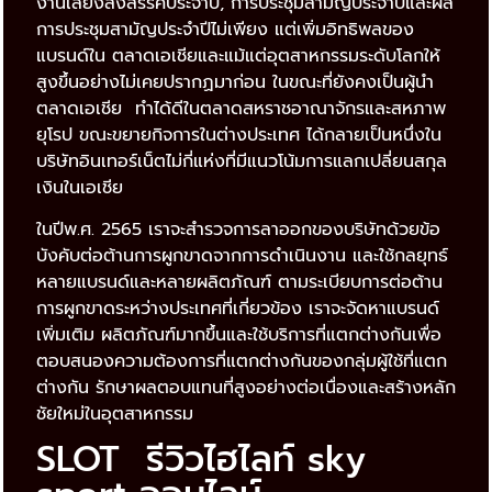
งานเลี้ยงสังสรรค์ประจำปี, การประชุมสามัญประจำปีและผล
การประชุมสามัญประจำปีไม่เพียง แต่เพิ่มอิทธิพลของ
แบรนด์ใน ตลาดเอเชียและแม้แต่อุตสาหกรรมระดับโลกให้
สูงขึ้นอย่างไม่เคยปรากฏมาก่อน ในขณะที่ยังคงเป็นผู้นำ
ตลาดเอเชีย ทำได้ดีในตลาดสหราชอาณาจักรและสหภาพ
ยุโรป ขณะขยายกิจการในต่างประเทศ ได้กลายเป็นหนึ่งใน
บริษัทอินเทอร์เน็ตไม่กี่แห่งที่มีแนวโน้มการแลกเปลี่ยนสกุล
เงินในเอเชีย
ในปีพ.ศ. 2565 เราจะสำรวจการลาออกของบริษัทด้วยข้อ
บังคับต่อต้านการผูกขาดจากการดำเนินงาน และใช้กลยุทธ์
หลายแบรนด์และหลายผลิตภัณฑ์ ตามระเบียบการต่อต้าน
การผูกขาดระหว่างประเทศที่เกี่ยวข้อง เราจะจัดหาแบรนด์
เพิ่มเติม ผลิตภัณฑ์มากขึ้นและใช้บริการที่แตกต่างกันเพื่อ
ตอบสนองความต้องการที่แตกต่างกันของกลุ่มผู้ใช้ที่แตก
ต่างกัน รักษาผลตอบแทนที่สูงอย่างต่อเนื่องและสร้างหลัก
ชัยใหม่ในอุตสาหกรรม
SLOT รีวิวไฮไลท์ sky