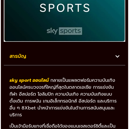
สารบัญ
sky sport ออนไลน์
กลายเป็นแพลตฟอร์มความบันเทิง
ออนไลน์ครบวงจรที่ใหญ่ที่สุดในตลาดเอเชีย การแข่งขัน
กีฬา อีสปอร์ต โอลิมปิก ความบันเทิง ความบันเทิงแบบ
ดั้งเดิม การพนัน เกมอิเล็กทรอนิกส์ อีสปอร์ต และบริการ
อื่น ๆ 8Xbet นำหน้าการแข่งขันในด้านการสนับสนุนและ
บริการ
เป็นเจ้ามือรับแทงที่เชื่อถือได้ของแมนเชสเตอร์ซิตี้และเป็น