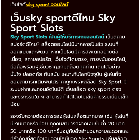
เว็บไซต์
sky sport ออนไลน์
เว็บsky sportดีไหม Sky
Sport Slots
Sky Sport Slots เป็นผู้ให้บริการเกมออนไลน์
เว็บสกาย
สปอร์ตดีไหม? สล็อตออนไลน์มีมาหลายปีแล้ว ระบบที่
ออกแบบและพัฒนาหากเว็บไซต์มีการอัพเดทอย่างต่อ
เนื่อง, สกายสปอร์ต, เว็บไซต์โดยตรง, การพนันออนไลน์,
มือถือพร้อมผู้เชี่ยวชาญเกมสล็อตทุกท่าน เล่นได้อย่าง
มั่นใจ ปลอดภัย ทันสมัย ​​เหมาะกับโลกปัจจุบัน ผู้เล่นทั้ง
สองสามารถเดิมพันได้ราคาถูกเพราะสล็อต Sky Sport มี
ระบบฝากและถอนอัตโนมัติ เว็บสล็อต sky sport ตรง
และธุรกรรมใด ๆ สามารถทำได้โดยไม่เสียค่าธรรมเนียมเล็ก
น้อย
รองรับความต้องการของผู้เล่นสล็อตมากมาย เช่น ผู้เล่นที่
มีเงินมากหรือน้อย ทุกคนสามารถฝากเงินขั้นต่ำ 20 บาท
50 บาทหรือ 100 บาทขึ้นอยู่กับสิ่งอำนวยความสะดวกและ
ที่สำคัญที่สุดคือเกมออนไลน์ของ Sky Sports เล่นสล็อต