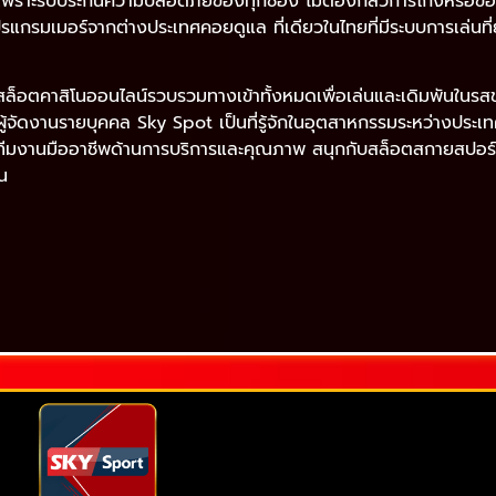
คนเพราะรับประกันความปลอดภัยของทุกช่อง ไม่ต้องกลัวการโกงหรือข้อมู
กรมเมอร์จากต่างประเทศคอยดูแล ที่เดียวในไทยที่มีระบบการเล่นที่ย
 สล็อตคาสิโนออนไลน์รวบรวมทางเข้าทั้งหมดเพื่อเล่นและเดิมพันในร
อผู้จัดงานรายบุคคล Sky Spot เป็นที่รู้จักในอุตสาหกรรมระหว่างประเท
ทีมงานมืออาชีพด้านการบริการและคุณภาพ สนุกกับสล็อตสกายสปอร์ตบ
ัน