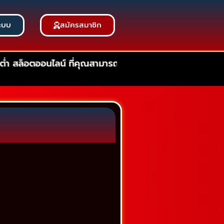
ระบบ
สมัครสมาชิก
่ำ สล็อตออนไลน์ ที่คุณสามารถทำกำไรได้ง่ายๆ ด้วยตัวเอง ศ