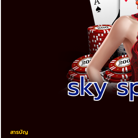
สารบัญ