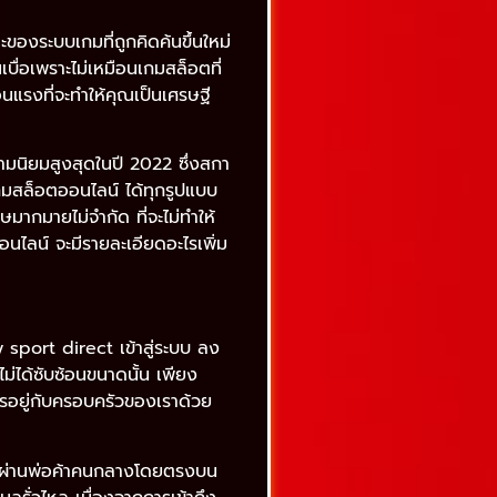
ะของระบบเกมที่ถูกคิดค้นขึ้นใหม่
ื่อเพราะไม่เหมือนเกมสล็อตที่
อนแรงที่จะทำให้คุณเป็นเศรษฐี
ความนิยมสูงสุดในปี 2022 ซึ่งสกา
กมสล็อตออนไลน์ ได้ทุกรูปแบบ
ษมากมายไม่จำกัด ที่จะไม่ทำให้
นไลน์ จะมีรายละเอียดอะไรเพิ่ม
 sport direct เข้าสู่ระบบ ลง
่ได้ซับซ้อนขนาดนั้น เพียง
รอยู่กับครอบครัวของเราด้วย
ไม่ผ่านพ่อค้าคนกลางโดยตรงบน