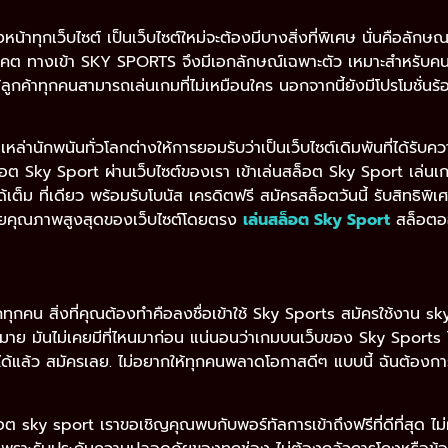
้าทุกเว็บไซต์ เป็นเว็บไซต์ใหม่จะต้องมีบางสิ่งที่พิเศษ นั่นคือลักษณ
าคต ทางเข้า SKY SPORTS จึงมีเอกลักษณ์เฉพาะตัว เหมาะสำหรับคนเบ
ลูกค้าทุกคนสามารถเล่นเกมที่ไม่เหมือนใคร นอกจากนี้ยังมีโปรโมชั่นร้
เหล่านักพนันทั่วโลกต่างให้การยอมรับว่าเป็นเว็บไซต์เดิมพันที่ได้รับ
็อต Sky Sport ผ่านเว็บไซต์ของเรา เข้าเล่นสล็อต Sky Sport เล่นเ
ต็ม ที่เดียว พร้อมรับโบนัส เครดิตฟรี สมัครสล็อตวันนี้ รับสิทธิพิเศ
ด้วยคุณภาพสูงสุดของเว็บไซต์โดยตรง
เล่นสล็อต Sky Sport
สล็อตออ
คน สิ่งที่คุณต้องทำคือลงชื่อเข้าใช้ Sky Sports สมัครใช้งาน sky
ย มันไม่เคยมีที่ไหนมาก่อน แน่นอนว่าเกมบนเว็บของ Sky Sports ไม
ด้แล้ว สมัครเลย. ไม่อยากให้ทุกคนพลาดโอกาสดีๆ แบบนี้ ฉันต้องกา
ต sky sport เราขอเชิญคุณพบกับพอร์ทัลการเข้าถึงฟรีที่ดีที่สุด 