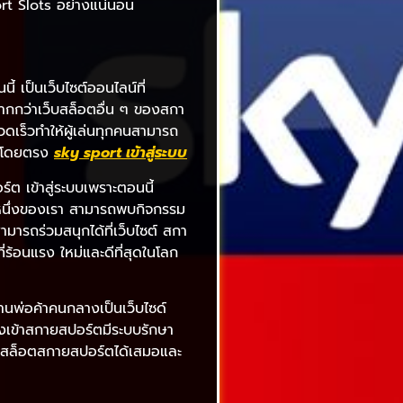
ort Slots อย่างแน่นอน
ี้ เป็นเว็บไซต์ออนไลน์ที่
ากกว่าเว็บสล็อตอื่น ๆ ของสกา
รวดเร็วทำให้ผู้เล่นทุกคนสามารถ
ร์ตโดยตรง
sky sport เข้าสู่ระบบ
์ต เข้าสู่ระบบเพราะตอนนี้
นหนึ่งของเรา สามารถพบกิจกรรม
ามารถร่วมสนุกได้ที่เว็บไซต์ สกา
ร้อนแรง ใหม่และดีที่สุดในโลก
านพ่อค้าคนกลางเป็นเว็บไซด์
างเข้าสกายสปอร์ตมีระบบรักษา
านสล็อตสกายสปอร์ตได้เสมอและ