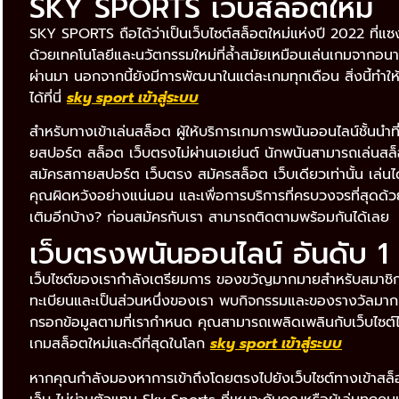
SKY SPORTS เว็บสล็อตใหม่
SKY SPORTS ถือได้ว่าเป็นเว็บไซต์สล็อตใหม่แห่งปี 2022 ที่แซงหน
ด้วยเทคโนโลยีและนวัตกรรมใหม่ที่ล้ำสมัยเหมือนเล่นเกมจากอน
ผ่านมา นอกจากนี้ยังมีการพัฒนาในแต่ละเกมทุกเดือน สิ่งนี้ทำให้
ได้ที่นี่
sky sport เข้าสู่ระบบ
สำหรับทางเข้าเล่นสล็อต ผู้ให้บริการเกมการพนันออนไลน์ชั้นนำที่
ยสปอร์ต สล็อต เว็บตรงไม่ผ่านเอเย่นต์ นักพนันสามารถเล่นสล
สมัครสกายสปอร์ต เว็บตรง สมัครสล็อต เว็บเดียวเท่านั้น เล่นได้เ
คุณผิดหวังอย่างแน่นอน และเพื่อการบริการที่ครบวงจรที่สุด
เติมอีกบ้าง? ก่อนสมัครกับเรา สามารถติดตามพร้อมกันได้เลย
เว็บตรงพนันออนไลน์ อันดับ 1
เว็บไซต์ของเรากำลังเตรียมการ ของขวัญมากมายสำหรับสมาชิกทุก
ทะเบียนและเป็นส่วนหนึ่งของเรา พบกิจกรรมและของรางวัลมากมา
กรอกข้อมูลตามที่เรากำหนด คุณสามารถเพลิดเพลินกับเว็บไซต์ไ
เกมสล็อตใหม่และดีที่สุดในโลก
sky sport เข้าสู่ระบบ
หากคุณกำลังมองหาการเข้าถึงโดยตรงไปยังเว็บไซต์ทางเข้าสล็อ