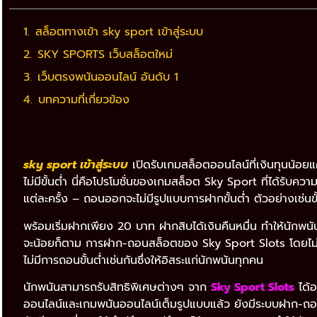
สล็อตทางเข้า sky sport เข้าสู่ระบบ
SKY SPORTS เว็บสล็อตใหม่
เว็บตรงพนันออนไลน์ อันดับ 1
บทความที่เกี่ยวข้อง
sky sport เข้าสู่ระบบ
เปิดรับเกมสล็อตออนไลน์ที่เงินทุนน้
ไม่มีขั้นต่ำ นี่คือโปรโมชั่นของเกมสล็อต Sky Sport ที่ได้รั
แต่ละครั้ง – ถอนออกจะไม่มีรูปแบบการฝากขั้นต่ำ ตัวอย่างเช่นข
พร้อมเริ่มฝากเพียง 20 บาท ฝากสิบได้เงินคืนหมื่น ทำให้นั
จะน้อยก็ตาม การฝาก-ถอนสล็อตของ Sky Sport Slots โดยไม่มีขั้นต
ไม่มีการถอนขั้นต่ำเช่นกันซึ่งให้อิสระแก่นักพนันทุกคน
นักพนันสามารถรับสิทธิพิเศษต่างๆ จาก
Sky Sport Slots
ได้อ
ออนไลน์และเกมพนันออนไลน์เต็มรูปแบบแล้ว ยังมีระบบฝาก-ถอนไม