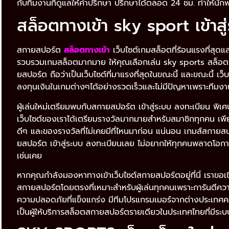
กับทีมงานที่ดูแลให้คำปรึกษา ปรึกษาได้ตลอด 24 ชม. ทำให้นั
สล็อตทางเข้า sky sport เข้าสู
สกายสปอร์ต
สล็อตทางเข้า
เว็บไซต์เกมสล็อตที่ร้อนแรงที่สุดและ
รวบรวมเกมสล็อตมากมาย ให้คุณเลือกเล่น sky sports สล็อตทา
ยสปอร์ต ถือว่าเป็นเว็บไซต์ที่มาแรงที่สุดในขณะนี้ และขณะนี้ เว็
ลงทุนเงินในเกมต่างๆได้อย่างรวดเร็วและไม่มีปัญหาเพราะทีมง
ผู้เล่นใหม่เตรียมพบกับสกายสปอร์ต เข้าสู่ระบบ ลงทะเบียน พิเ
เว็บไซต์ของเราได้เตรียมรางวัลมากมายสำหรับสมาชิกทุกคน เพี
ดีๆ และของรางวัลที่ไม่เคยมีที่ไหนมาก่อน แน่นอน เกมส์สกายสปอร
ยสปอร์ต เข้าสู่ระบบ ลงทะเบียนเลย ไม่อยากให้ทุกคนพลาดโอกาส
เช่นเคย
หากคุณกำลังมองหาทางเข้าเว็บไซต์สกายสปอร์ตอยู่ที่นี่ เราขอเ
สกายสปอร์ตโดยตรงที่เหมาะสำหรับผู้เล่นทุกคนเพราะการันตีคว
ความปลอดภัยที่แข็งแกร่ง มีทีมโปรแกรมเมอร์จากต่างประเท
เป็นผู้ให้บริการสล็อตสกายสปอร์ตรายเดียวในประเทศไทยที่มีระบบกา